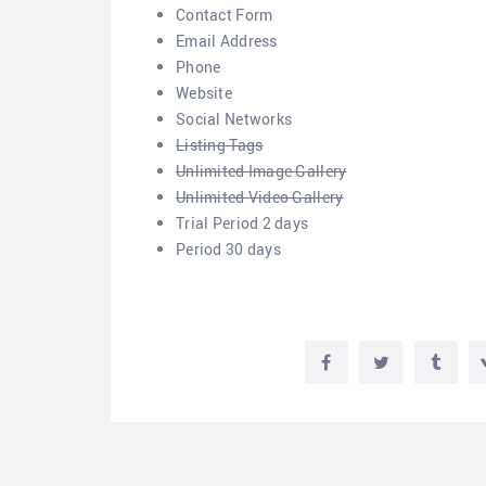
Contact Form
Email Address
Phone
Website
Social Networks
Listing Tags
Unlimited Image Gallery
Unlimited Video Gallery
Trial Period 2 days
Period 30 days