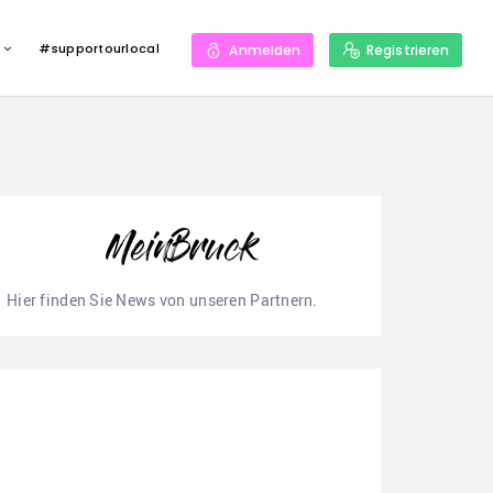
#supportourlocal
Anmelden
Registrieren
Hier finden Sie News von unseren Partnern.