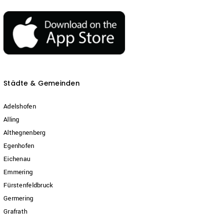
Städte & Gemeinden
Adelshofen
Alling
Althegnenberg
Egenhofen
Eichenau
Emmering
Fürstenfeldbruck
Germering
Grafrath