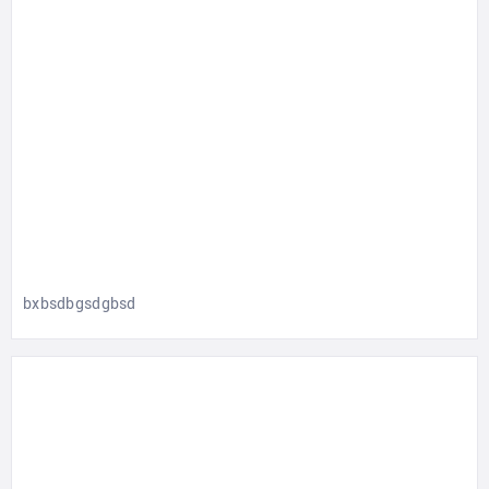
bxbsdbgsdgbsd