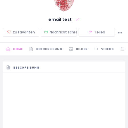
email test
zu Favoriten
Nachricht schreiben
Teilen
HOME
BESCHREIBUNG
BILDER
VIDEOS
BESCHREIBUNG